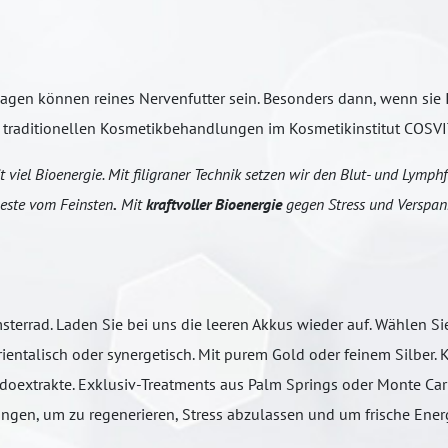
agen können reines Nervenfutter sein. Besonders dann, wenn sie I
raditionellen Kosmetikbehandlungen im Kosmetikinstitut COSVIT
iel Bioenergie. Mit filigraner Technik setzen wir den Blut- und Lymphf
Beste vom Feinsten
.
Mit
kraftvoller Bioenergie
gegen Stress und Verspan
errad. Laden Sie bei uns die leeren Akkus wieder auf. Wählen Sie
ientalisch oder synergetisch. Mit purem Gold oder feinem Silber. 
doextrakte. Exklusiv-Treatments aus Palm Springs oder Monte Carl
ngen, um zu regenerieren, Stress abzulassen und um frische Ener