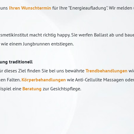
 uns
Ihren Wunschtermin
für Ihre "Energieaufladung". Wir melde
metikinstitut macht richtig happy. Sie werfen Ballast ab und ba
nd wie einem Jungbrunnen entstiegen.
ng traditionell
ür dieses Ziel finden Sie bei uns bewährte
Trendbehandlungen
wi
en Falten.
Körperbehandlungen
wie Anti-Cellulite Massagen
oder
ispiel eine
Beratung
zur Gesichtspflege.