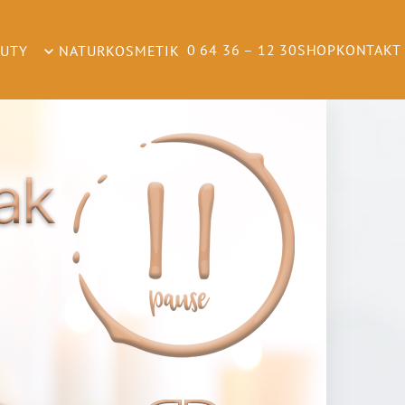
0 64 36 – 12 30
SHOP
KONTAKT
AUTY
NATURKOSMETIK