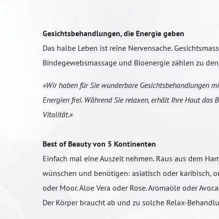
Gesichtsbehandlungen, die Energie geben
Das halbe Leben ist reine Nervensache. Gesichtsmass
Bindegewebsmassage und Bioenergie zählen zu den t
»Wir haben für Sie wunderbare Gesichtsbehandlungen mit v
Energien frei. Während Sie relaxen, erhält Ihre Haut das 
Vitalität.«
Best of Beauty von 5 Kontinenten
Einfach mal eine Auszeit nehmen. Raus aus dem Hamst
wünschen und benötigen: asiatisch oder karibisch, or
oder Moor. Aloe Vera oder Rose. Aromaöle oder Avoca
Der Körper braucht ab und zu solche Relax-Behandlu