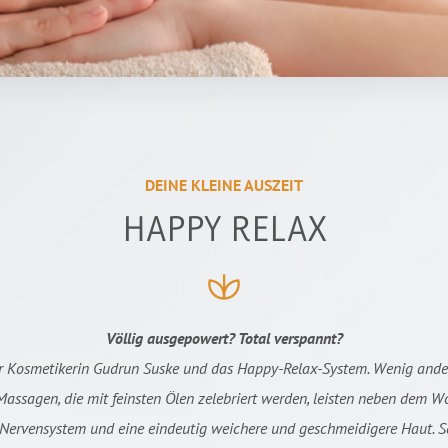
DEINE KLEINE AUSZEIT
HAPPY RELAX
Völlig ausgepowert? Total verspannt?
der Kosmetikerin Gudrun Suske und das Happy-Relax-System.
Wenig ander
assagen, die mit feinsten Ölen zelebriert werden, leisten neben dem W
s Nervensystem und eine eindeutig weichere und geschmeidigere Haut. Sc