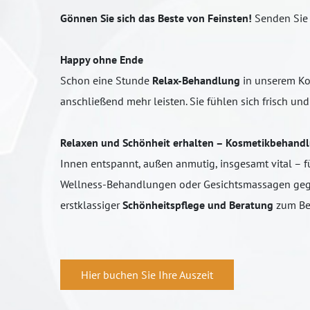
Gönnen Sie sich das Beste von Feinsten!
Senden Sie
Happy ohne Ende
Schon eine Stunde
Relax-Behandlung
in unserem Kos
anschließend mehr leisten. Sie fühlen sich frisch u
Relaxen und Schönheit erhalten – Kosmetikbehandlu
Innen entspannt, außen anmutig, insgesamt vital – f
Wellness-Behandlungen oder Gesichtsmassagen geg
erstklassiger
Schönheitspflege und Beratung
zum Be
Hier buchen Sie Ihre Auszeit