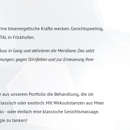
hre bioenergetische Kräfte wecken. Gesichtspeeling,
AL in Frickhofen.
luss in Gang und aktivieren die Meridiane. Das setzt
nungen; gegen Stirnfalten und zur Erneuerung Ihrer
 aus unserem Portfolio die Behandlung, die sie
Klassisch oder exotisch. Mit Wirksubstanzen aus Meer
o - oder einfach eine klassische Gesichtsmassage.
gie zu tanken!