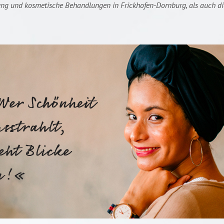
ung und kosmetische Behandlungen in Frickhofen-Dornburg, als auch die