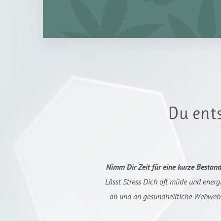
Du ents
Nimm Dir Zeit für eine kurze Besta
Lässt Stress Dich oft müde und energ
ab und an gesundheiltiche Wehwehc