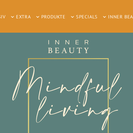
SIV
EXTRA
PRODUKTE
SPECIALS
INNER BE