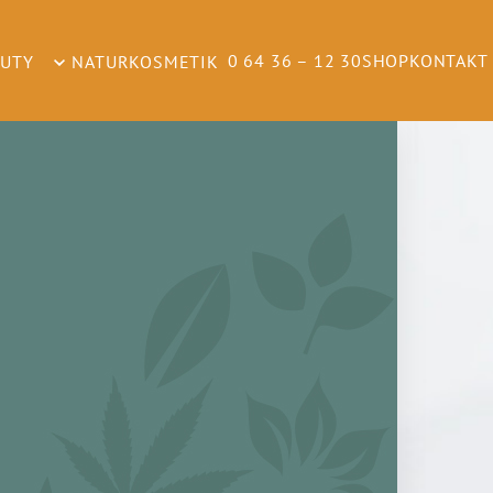
0 64 36 – 12 30
SHOP
KONTAKT
AUTY
NATURKOSMETIK