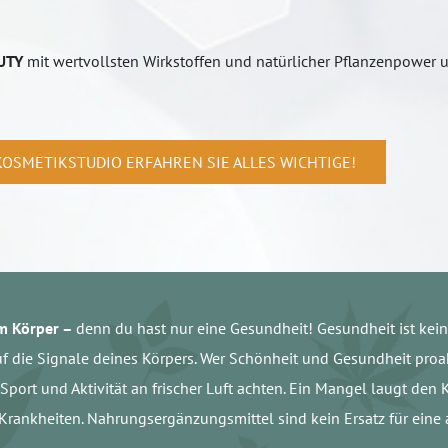
UTY
mit wertvollsten Wirkstoffen und natürlicher Pflanzenpower u
KOSMETIKSTUDIO ERFAHREN SIE ALLES WICHTIGE!
em Körper –
denn du hast nur eine Gesundheit! Gesundheit ist kein
auf die Signale deines Körpers. Wer Schönheit und Gesundheit proakt
, Sport und Aktivität an frischer Luft achten. Ein Mangel laugt de
d Krankheiten. Nahrungsergänzungsmittel sind kein Ersatz für e