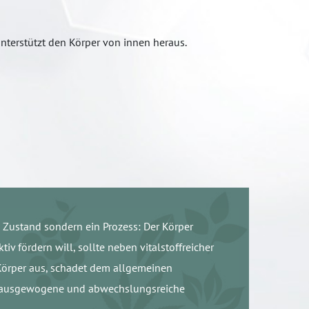
nterstützt den Körper von innen heraus.
 Zustand sondern ein Prozess: Der Körper
iv fördern will, sollte neben vitalstoffreicher
n Körper aus, schadet dem allgemeinen
ine ausgewogene und abwechslungsreiche