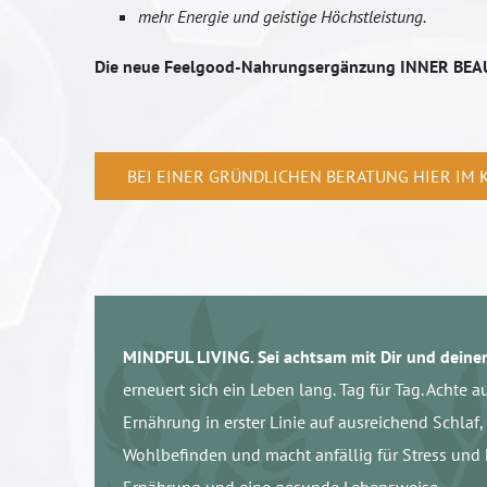
mehr Energie und geistige Höchstleistung.
Die neue Feelgood-Nahrungsergänzung INNER BEA
BEI EINER GRÜNDLICHEN BERATUNG HIER IM 
MINDFUL LIVING. Sei achtsam mit Dir und dein
erneuert sich ein Leben lang. Tag für Tag. Achte 
Ernährung in erster Linie auf ausreichend Schlaf
Wohlbefinden und macht anfällig für Stress un