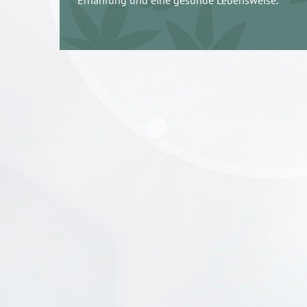
Ernährung und eine gesunde Lebensweise.